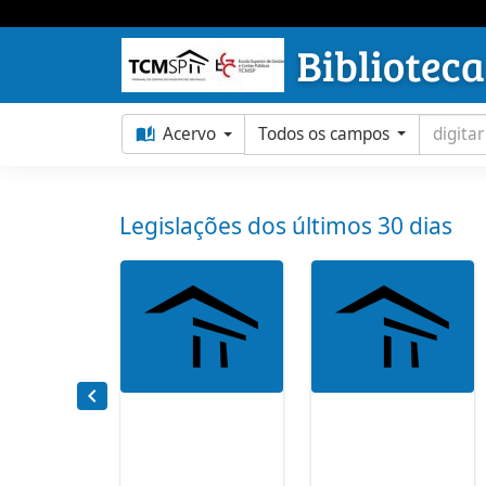
Acervo
Todos os campos
Legislações dos últimos 30 dias