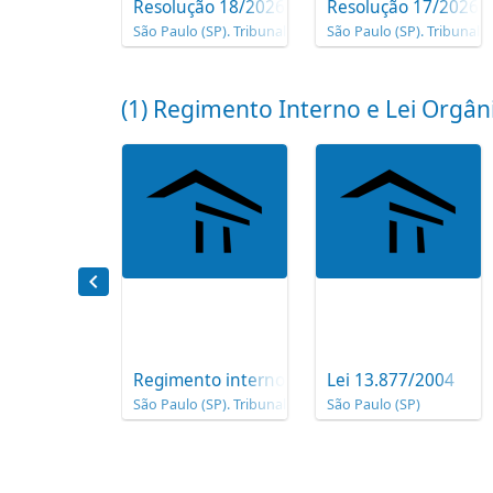
Resolução 18/2026
Resolução 17/2026
São Paulo (SP). Tribunal de Contas do Município
São Paulo (SP). Tribunal 
(1) Regimento Interno e Lei Orgâ
Regimento interno do TCMSP/2002
Lei 13.877/2004
São Paulo (SP). Tribunal de Contas do Município
São Paulo (SP)