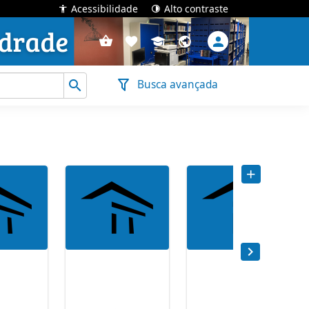
Acessibilidade
Alto contraste
Busca avançada