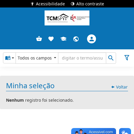
Acessibilidade
Alto contraste
Todos os campos
Minha seleção
Voltar
Nenhum
registro foi selecionado.